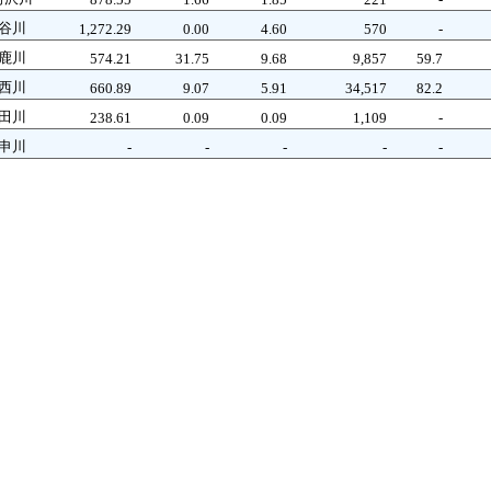
谷川
1,272.29
0.00
4.60
570
-
鹿川
574.21
31.75
9.68
9,857
59.7
西川
660.89
9.07
5.91
34,517
82.2
田川
238.61
0.09
0.09
1,109
-
申川
-
-
-
-
-