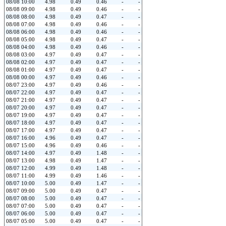
08/08 10:00
4.98
0.49
0.46
-
-
08/08 09:00
4.98
0.49
0.46
-
-
08/08 08:00
4.98
0.49
0.47
-
-
08/08 07:00
4.98
0.49
0.46
-
-
08/08 06:00
4.98
0.49
0.46
-
-
08/08 05:00
4.98
0.49
0.47
-
-
08/08 04:00
4.98
0.49
0.46
-
-
08/08 03:00
4.97
0.49
0.47
-
-
08/08 02:00
4.97
0.49
0.47
-
-
08/08 01:00
4.97
0.49
0.47
-
-
08/08 00:00
4.97
0.49
0.46
-
-
08/07 23:00
4.97
0.49
0.46
-
-
08/07 22:00
4.97
0.49
0.47
-
-
08/07 21:00
4.97
0.49
0.47
-
-
08/07 20:00
4.97
0.49
0.47
-
-
08/07 19:00
4.97
0.49
0.47
-
-
08/07 18:00
4.97
0.49
0.47
-
-
08/07 17:00
4.97
0.49
0.47
-
-
08/07 16:00
4.96
0.49
0.47
-
-
08/07 15:00
4.96
0.49
0.46
-
-
08/07 14:00
4.97
0.49
1.48
-
-
08/07 13:00
4.98
0.49
1.47
-
-
08/07 12:00
4.99
0.49
1.48
-
-
08/07 11:00
4.99
0.49
1.46
-
-
08/07 10:00
5.00
0.49
1.47
-
-
08/07 09:00
5.00
0.49
0.47
-
-
08/07 08:00
5.00
0.49
0.47
-
-
08/07 07:00
5.00
0.49
0.47
-
-
08/07 06:00
5.00
0.49
0.47
-
-
08/07 05:00
5.00
0.49
0.47
-
-