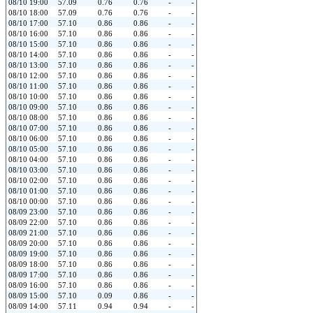
08/10 19:00
57.09
0.76
0.76
-
-
08/10 18:00
57.09
0.76
0.76
-
-
08/10 17:00
57.10
0.86
0.86
-
-
08/10 16:00
57.10
0.86
0.86
-
-
08/10 15:00
57.10
0.86
0.86
-
-
08/10 14:00
57.10
0.86
0.86
-
-
08/10 13:00
57.10
0.86
0.86
-
-
08/10 12:00
57.10
0.86
0.86
-
-
08/10 11:00
57.10
0.86
0.86
-
-
08/10 10:00
57.10
0.86
0.86
-
-
08/10 09:00
57.10
0.86
0.86
-
-
08/10 08:00
57.10
0.86
0.86
-
-
08/10 07:00
57.10
0.86
0.86
-
-
08/10 06:00
57.10
0.86
0.86
-
-
08/10 05:00
57.10
0.86
0.86
-
-
08/10 04:00
57.10
0.86
0.86
-
-
08/10 03:00
57.10
0.86
0.86
-
-
08/10 02:00
57.10
0.86
0.86
-
-
08/10 01:00
57.10
0.86
0.86
-
-
08/10 00:00
57.10
0.86
0.86
-
-
08/09 23:00
57.10
0.86
0.86
-
-
08/09 22:00
57.10
0.86
0.86
-
-
08/09 21:00
57.10
0.86
0.86
-
-
08/09 20:00
57.10
0.86
0.86
-
-
08/09 19:00
57.10
0.86
0.86
-
-
08/09 18:00
57.10
0.86
0.86
-
-
08/09 17:00
57.10
0.86
0.86
-
-
08/09 16:00
57.10
0.86
0.86
-
-
08/09 15:00
57.10
0.09
0.86
-
-
08/09 14:00
57.11
0.94
0.94
-
-