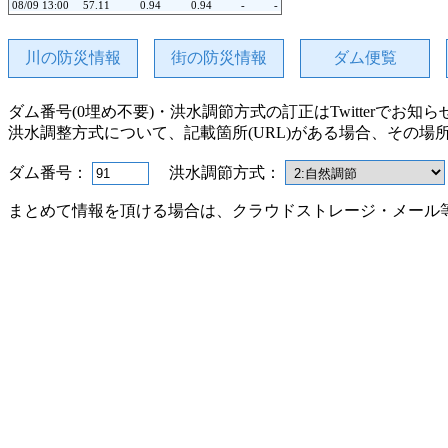
08/09 13:00
57.11
0.94
0.94
-
-
08/09 12:00
57.11
0.94
0.94
-
-
08/09 11:00
57.11
0.94
0.94
-
-
08/09 10:00
57.11
0.94
0.94
-
-
川の防災情報
街の防災情報
ダム便覧
08/09 09:00
57.11
0.94
0.94
-
-
08/09 08:00
57.11
0.94
0.94
-
-
08/09 07:00
57.11
0.94
0.94
-
-
ダム番号(0埋め不要)・洪水調節方式の訂正はTwitterでお知
08/09 06:00
57.12
1.05
1.05
-
-
08/09 05:00
57.12
1.05
1.05
-
-
洪水調整方式について、記載箇所(URL)がある場合、その場
08/09 04:00
57.12
1.05
1.05
-
-
08/09 03:00
57.12
1.05
1.05
-
-
08/09 02:00
57.12
1.05
1.05
-
-
ダム番号：
洪水調節方式：
08/09 01:00
57.12
1.05
1.05
-
-
08/09 00:00
57.11
0.94
0.94
-
-
まとめて情報を頂ける場合は、クラウドストレージ・メール
08/08 23:00
57.11
0.94
0.94
-
-
08/08 22:00
57.11
0.94
0.94
-
-