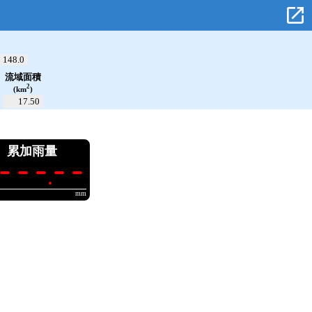
open_in_new
148.0
流域面積
2
(km
)
17.50
累加雨量
---.--
mm