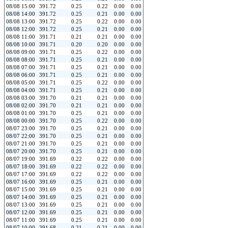
08/08 15:00
391.72
0.25
0.22
0.00
0.00
08/08 14:00
391.72
0.25
0.21
0.00
0.00
08/08 13:00
391.72
0.25
0.22
0.00
0.00
08/08 12:00
391.72
0.25
0.21
0.00
0.00
08/08 11:00
391.71
0.21
0.21
0.00
0.00
08/08 10:00
391.71
0.20
0.20
0.00
0.00
08/08 09:00
391.71
0.25
0.22
0.00
0.00
08/08 08:00
391.71
0.25
0.21
0.00
0.00
08/08 07:00
391.71
0.25
0.21
0.00
0.00
08/08 06:00
391.71
0.25
0.21
0.00
0.00
08/08 05:00
391.71
0.25
0.22
0.00
0.00
08/08 04:00
391.71
0.25
0.21
0.00
0.00
08/08 03:00
391.70
0.21
0.21
0.00
0.00
08/08 02:00
391.70
0.21
0.21
0.00
0.00
08/08 01:00
391.70
0.25
0.21
0.00
0.00
08/08 00:00
391.70
0.25
0.22
0.00
0.00
08/07 23:00
391.70
0.25
0.21
0.00
0.00
08/07 22:00
391.70
0.25
0.21
0.00
0.00
08/07 21:00
391.70
0.25
0.21
0.00
0.00
08/07 20:00
391.70
0.25
0.21
0.00
0.00
08/07 19:00
391.69
0.22
0.22
0.00
0.00
08/07 18:00
391.69
0.22
0.22
0.00
0.00
08/07 17:00
391.69
0.22
0.22
0.00
0.00
08/07 16:00
391.69
0.25
0.21
0.00
0.00
08/07 15:00
391.69
0.25
0.21
0.00
0.00
08/07 14:00
391.69
0.25
0.21
0.00
0.00
08/07 13:00
391.69
0.25
0.21
0.00
0.00
08/07 12:00
391.69
0.25
0.21
0.00
0.00
08/07 11:00
391.69
0.25
0.21
0.00
0.00
08/07 10:00
391.68
0.21
0.21
0.00
0.00