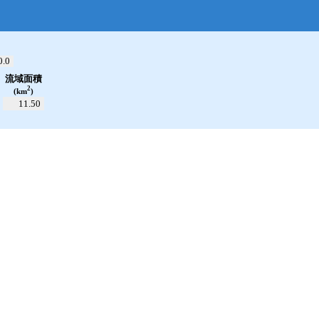
open_in_new
0.0
流域面積
2
(km
)
11.50
累加雨量
!!0.00
mm