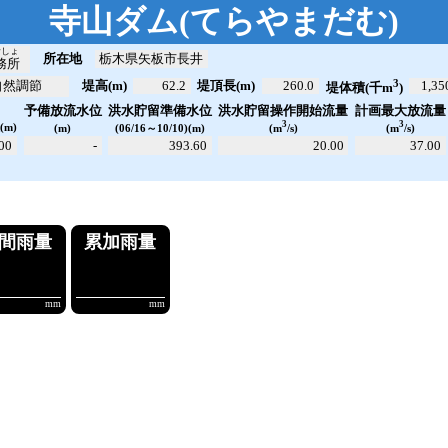
寺山ダム
(
てらやまだむ
)
むしょ
所在地
栃木県矢板市長井
務所
3
自然調節
堤高(m)
62.2
堤頂長(m)
260.0
1,35
堤体積(千m
)
洪水貯留操作開始流量
計画最大放流量
予備放流水位
洪水貯留準備水位
位
3
3
(m)
(m)
(06/16～10/10)(m)
(m
/s)
(m
/s)
00
-
393.60
20.00
37.00
量
10分雨量
時間雨量
.21
----.--
!!!0.00
!
m³/s
mm
mm