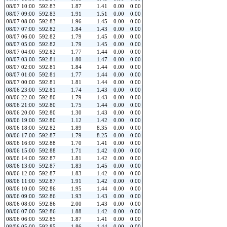
08/07 10:00
592.83
1.87
1.41
0.00
0.00
08/07 09:00
592.83
1.91
1.51
0.00
0.00
08/07 08:00
592.83
1.96
1.45
0.00
0.00
08/07 07:00
592.82
1.84
1.43
0.00
0.00
08/07 06:00
592.82
1.79
1.45
0.00
0.00
08/07 05:00
592.82
1.79
1.45
0.00
0.00
08/07 04:00
592.82
1.77
1.44
0.00
0.00
08/07 03:00
592.81
1.80
1.47
0.00
0.00
08/07 02:00
592.81
1.84
1.44
0.00
0.00
08/07 01:00
592.81
1.77
1.44
0.00
0.00
08/07 00:00
592.81
1.81
1.44
0.00
0.00
08/06 23:00
592.81
1.74
1.43
0.00
0.00
08/06 22:00
592.80
1.79
1.43
0.00
0.00
08/06 21:00
592.80
1.75
1.44
0.00
0.00
08/06 20:00
592.80
1.30
1.43
0.00
0.00
08/06 19:00
592.80
1.12
1.42
0.00
0.00
08/06 18:00
592.82
1.89
8.35
0.00
0.00
08/06 17:00
592.87
1.79
8.25
0.00
0.00
08/06 16:00
592.88
1.70
1.41
0.00
0.00
08/06 15:00
592.88
1.71
1.42
0.00
0.00
08/06 14:00
592.87
1.81
1.42
0.00
0.00
08/06 13:00
592.87
1.83
1.45
0.00
0.00
08/06 12:00
592.87
1.83
1.42
0.00
0.00
08/06 11:00
592.87
1.91
1.42
0.00
0.00
08/06 10:00
592.86
1.95
1.44
0.00
0.00
08/06 09:00
592.86
1.93
1.43
0.00
0.00
08/06 08:00
592.86
2.00
1.43
0.00
0.00
08/06 07:00
592.86
1.88
1.42
0.00
0.00
08/06 06:00
592.85
1.87
1.41
0.00
0.00
08/06 05:00
592.85
1.86
1.44
0.00
0.00