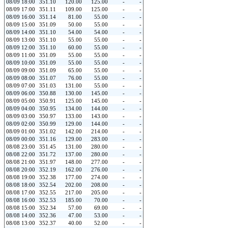
08/09 18:00
351.10
120.00
125.00
-
-
08/09 17:00
351.11
109.00
125.00
-
-
08/09 16:00
351.14
81.00
55.00
-
-
08/09 15:00
351.09
50.00
55.00
-
-
08/09 14:00
351.10
54.00
54.00
-
-
08/09 13:00
351.10
55.00
55.00
-
-
08/09 12:00
351.10
60.00
55.00
-
-
08/09 11:00
351.09
55.00
55.00
-
-
08/09 10:00
351.09
55.00
55.00
-
-
08/09 09:00
351.09
65.00
55.00
-
-
08/09 08:00
351.07
76.00
55.00
-
-
08/09 07:00
351.03
131.00
55.00
-
-
08/09 06:00
350.88
130.00
145.00
-
-
08/09 05:00
350.91
125.00
145.00
-
-
08/09 04:00
350.95
134.00
144.00
-
-
08/09 03:00
350.97
133.00
143.00
-
-
08/09 02:00
350.99
129.00
144.00
-
-
08/09 01:00
351.02
142.00
214.00
-
-
08/09 00:00
351.16
129.00
283.00
-
-
08/08 23:00
351.45
131.00
280.00
-
-
08/08 22:00
351.72
137.00
280.00
-
-
08/08 21:00
351.97
148.00
277.00
-
-
08/08 20:00
352.19
162.00
276.00
-
-
08/08 19:00
352.38
177.00
274.00
-
-
08/08 18:00
352.54
202.00
208.00
-
-
08/08 17:00
352.55
217.00
205.00
-
-
08/08 16:00
352.53
185.00
70.00
-
-
08/08 15:00
352.34
57.00
69.00
-
-
08/08 14:00
352.36
47.00
53.00
-
-
08/08 13:00
352.37
40.00
52.00
-
-