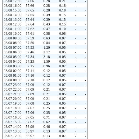
08/08 17:00
57.66
0.28
0.21
-
-
08/08 16:00
57.66
0.28
0.18
-
-
08/08 15:00
57.65
0.28
0.18
-
-
08/08 14:00
57.65
0.39
0.15
-
-
08/08 13:00
57.64
0.39
0.15
-
-
08/08 12:00
57.64
0.43
0.15
-
-
08/08 11:00
57.62
0.47
0.10
-
-
08/08 10:00
57.61
0.58
0.08
-
-
08/08 09:00
57.59
0.63
0.07
-
-
08/08 08:00
57.56
0.84
0.07
-
-
08/08 07:00
57.53
1.20
0.05
-
-
08/08 06:00
57.46
2.17
0.05
-
-
08/08 05:00
57.34
3.18
0.05
-
-
08/08 04:00
57.23
1.59
0.05
-
-
08/08 03:00
57.15
0.96
0.07
-
-
08/08 02:00
57.11
0.12
0.05
-
-
08/08 01:00
57.10
0.12
0.07
-
-
08/08 00:00
57.10
0.12
0.05
-
-
08/07 23:00
57.09
0.12
0.07
-
-
08/07 22:00
57.09
0.21
0.07
-
-
08/07 21:00
57.09
0.21
0.05
-
-
08/07 20:00
57.09
0.21
0.07
-
-
08/07 19:00
57.08
0.25
0.05
-
-
08/07 18:00
57.07
0.25
0.07
-
-
08/07 17:00
57.06
0.35
0.05
-
-
08/07 16:00
57.05
0.71
0.07
-
-
08/07 15:00
57.02
0.62
0.05
-
-
08/07 14:00
56.99
0.46
0.07
-
-
08/07 13:00
56.97
0.13
0.07
-
-
08/07 12:00
56.97
0.13
0.07
-
-