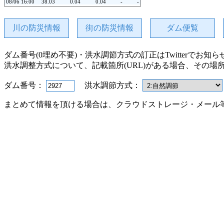
08/06 16:00
38.03
0.04
0.04
-
-
08/06 15:00
38.03
0.04
0.04
-
-
08/06 14:00
38.03
0.04
0.04
-
-
08/06 13:00
38.03
0.04
0.04
-
-
川の防災情報
街の防災情報
ダム便覧
08/06 12:00
38.03
0.04
0.04
-
-
08/06 11:00
38.03
0.04
0.04
-
-
08/06 10:00
38.03
0.04
0.04
-
-
ダム番号(0埋め不要)・洪水調節方式の訂正はTwitterでお知
08/06 09:00
38.03
0.04
0.04
-
-
08/06 08:00
38.03
0.04
0.04
-
-
洪水調整方式について、記載箇所(URL)がある場合、その場
08/06 07:00
38.03
0.04
0.04
-
-
08/06 06:00
38.03
0.04
0.04
-
-
08/06 05:00
38.03
0.04
0.04
-
-
ダム番号：
洪水調節方式：
08/06 04:00
38.03
0.04
0.04
-
-
08/06 03:00
38.03
0.04
0.04
-
-
まとめて情報を頂ける場合は、クラウドストレージ・メール
08/06 02:00
38.03
0.04
0.04
-
-
08/06 01:00
38.03
0.04
0.04
-
-