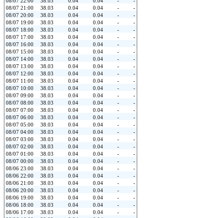
08/07 22:00
38.03
0.04
0.04
-
-
08/07 21:00
38.03
0.04
0.04
-
-
08/07 20:00
38.03
0.04
0.04
-
-
08/07 19:00
38.03
0.04
0.04
-
-
08/07 18:00
38.03
0.04
0.04
-
-
08/07 17:00
38.03
0.04
0.04
-
-
08/07 16:00
38.03
0.04
0.04
-
-
08/07 15:00
38.03
0.04
0.04
-
-
08/07 14:00
38.03
0.04
0.04
-
-
08/07 13:00
38.03
0.04
0.04
-
-
08/07 12:00
38.03
0.04
0.04
-
-
08/07 11:00
38.03
0.04
0.04
-
-
08/07 10:00
38.03
0.04
0.04
-
-
08/07 09:00
38.03
0.04
0.04
-
-
08/07 08:00
38.03
0.04
0.04
-
-
08/07 07:00
38.03
0.04
0.04
-
-
08/07 06:00
38.03
0.04
0.04
-
-
08/07 05:00
38.03
0.04
0.04
-
-
08/07 04:00
38.03
0.04
0.04
-
-
08/07 03:00
38.03
0.04
0.04
-
-
08/07 02:00
38.03
0.04
0.04
-
-
08/07 01:00
38.03
0.04
0.04
-
-
08/07 00:00
38.03
0.04
0.04
-
-
08/06 23:00
38.03
0.04
0.04
-
-
08/06 22:00
38.03
0.04
0.04
-
-
08/06 21:00
38.03
0.04
0.04
-
-
08/06 20:00
38.03
0.04
0.04
-
-
08/06 19:00
38.03
0.04
0.04
-
-
08/06 18:00
38.03
0.04
0.04
-
-
08/06 17:00
38.03
0.04
0.04
-
-