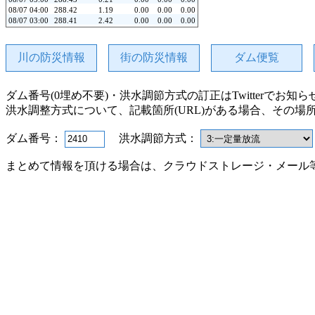
08/07 04:00
288.42
1.19
0.00
0.00
0.00
08/07 03:00
288.41
2.42
0.00
0.00
0.00
08/07 02:00
288.40
0.21
0.00
0.00
0.00
08/07 01:00
288.39
1.65
0.00
0.00
0.00
08/07 00:00
288.38
1.07
0.00
0.00
0.00
川の防災情報
街の防災情報
ダム便覧
08/06 23:00
288.37
3.55
0.00
0.00
0.00
08/06 22:00
288.36
0.21
0.00
0.00
0.00
08/06 21:00
288.40
0.26
10.52
0.00
0.00
ダム番号(0埋め不要)・洪水調節方式の訂正はTwitterでお知
08/06 20:00
288.47
0.33
10.46
0.00
0.00
08/06 19:00
288.55
0.66
10.39
0.00
0.00
洪水調整方式について、記載箇所(URL)がある場合、その場
08/06 18:00
288.62
0.29
10.26
0.00
0.00
08/06 17:00
288.69
0.21
10.26
0.00
0.00
08/06 16:00
288.76
2.62
10.17
0.00
0.00
ダム番号：
洪水調節方式：
08/06 15:00
288.78
1.96
0.00
0.00
0.00
08/06 14:00
288.76
1.50
0.00
0.00
0.00
まとめて情報を頂ける場合は、クラウドストレージ・メール
08/06 13:00
288.75
0.51
0.00
0.00
0.00
08/06 12:00
288.74
1.46
0.00
0.00
0.00