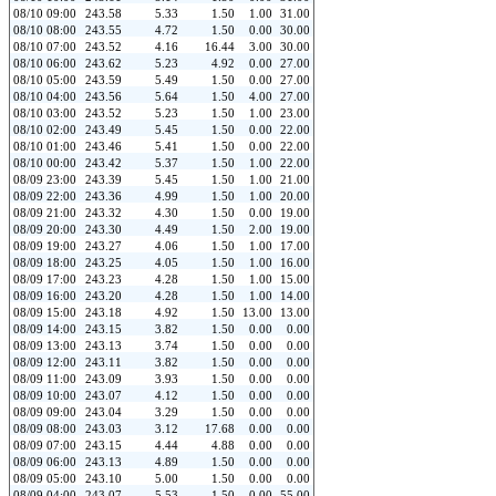
08/10 09:00
243.58
5.33
1.50
1.00
31.00
08/10 08:00
243.55
4.72
1.50
0.00
30.00
08/10 07:00
243.52
4.16
16.44
3.00
30.00
08/10 06:00
243.62
5.23
4.92
0.00
27.00
08/10 05:00
243.59
5.49
1.50
0.00
27.00
08/10 04:00
243.56
5.64
1.50
4.00
27.00
08/10 03:00
243.52
5.23
1.50
1.00
23.00
08/10 02:00
243.49
5.45
1.50
0.00
22.00
08/10 01:00
243.46
5.41
1.50
0.00
22.00
08/10 00:00
243.42
5.37
1.50
1.00
22.00
08/09 23:00
243.39
5.45
1.50
1.00
21.00
08/09 22:00
243.36
4.99
1.50
1.00
20.00
08/09 21:00
243.32
4.30
1.50
0.00
19.00
08/09 20:00
243.30
4.49
1.50
2.00
19.00
08/09 19:00
243.27
4.06
1.50
1.00
17.00
08/09 18:00
243.25
4.05
1.50
1.00
16.00
08/09 17:00
243.23
4.28
1.50
1.00
15.00
08/09 16:00
243.20
4.28
1.50
1.00
14.00
08/09 15:00
243.18
4.92
1.50
13.00
13.00
08/09 14:00
243.15
3.82
1.50
0.00
0.00
08/09 13:00
243.13
3.74
1.50
0.00
0.00
08/09 12:00
243.11
3.82
1.50
0.00
0.00
08/09 11:00
243.09
3.93
1.50
0.00
0.00
08/09 10:00
243.07
4.12
1.50
0.00
0.00
08/09 09:00
243.04
3.29
1.50
0.00
0.00
08/09 08:00
243.03
3.12
17.68
0.00
0.00
08/09 07:00
243.15
4.44
4.88
0.00
0.00
08/09 06:00
243.13
4.89
1.50
0.00
0.00
08/09 05:00
243.10
5.00
1.50
0.00
0.00
08/09 04:00
243.07
5.53
1.50
0.00
55.00