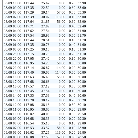
08/09 10:00
117.44
25.67
0.00
0.20
33.90
08/09 09:00
117.35
22.50
0.00
0.30
33.60
08/09 08:00
117.29
29.14
57.00
0.30
33.30
08/09 07:00
117.39
30.02
113.00
0.10
33.00
08/09 06:00
117.64
31.85
56.00
0.60
33.00
08/09 05:00
117.71
27.89
0.00
0.40
32.40
08/09 04:00
117.62
27.54
0.00
0.20
31.90
08/09 03:00
117.54
28.93
0.00
0.00
31.70
08/09 02:00
117.44
28.51
0.00
0.10
31.70
08/09 01:00
117.35
30.73
0.00
0.40
31.60
08/09 00:00
117.25
30.15
0.00
0.10
31.30
08/08 23:00
117.15
30.79
0.00
0.20
31.10
08/08 22:00
117.05
27.42
0.00
0.10
30.90
08/08 21:00
116.95
34.25
58.00
0.00
30.80
08/08 20:00
117.14
36.87
114.00
0.00
30.80
08/08 19:00
117.40
39.03
114.00
0.00
30.80
08/08 18:00
117.63
36.65
55.00
0.00
30.80
08/08 17:00
117.68
36.68
0.00
0.00
30.80
08/08 16:00
117.57
37.12
0.00
0.00
30.80
08/08 15:00
117.45
37.54
0.00
0.10
30.80
08/08 14:00
117.33
37.33
0.00
0.40
30.60
08/08 13:00
117.20
38.12
0.00
0.20
30.20
08/08 12:00
117.08
38.13
0.00
0.30
30.10
08/08 11:00
116.95
38.66
0.00
0.20
29.80
08/08 10:00
116.82
40.03
0.00
0.30
29.50
08/08 09:00
116.68
36.36
0.00
0.20
29.30
08/08 08:00
116.54
35.16
0.00
0.10
29.00
08/08 07:00
116.53
33.57
58.00
0.10
28.90
08/08 06:00
116.62
37.25
116.00
0.20
28.80
08/08 05:00
116.88
37.53
57.00
0.60
28.50