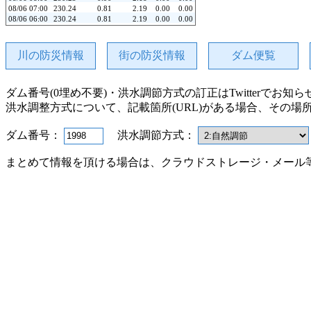
08/06 07:00
230.24
0.81
2.19
0.00
0.00
08/06 06:00
230.24
0.81
2.19
0.00
0.00
08/06 05:00
230.24
0.81
2.14
0.00
0.00
08/06 04:00
230.25
0.91
2.20
0.00
0.00
08/06 03:00
230.25
0.91
2.19
0.00
0.00
川の防災情報
街の防災情報
ダム便覧
08/06 02:00
230.25
0.91
2.15
0.00
0.00
08/06 01:00
230.26
0.90
2.20
0.00
0.00
08/06 00:00
230.26
0.76
2.14
0.00
0.00
ダム番号(0埋め不要)・洪水調節方式の訂正はTwitterでお知
08/05 23:00
230.26
0.76
2.20
0.00
0.00
08/05 22:00
230.26
0.76
2.15
0.00
0.00
洪水調整方式について、記載箇所(URL)がある場合、その場
08/05 21:00
230.27
0.72
2.20
0.00
0.00
08/05 20:00
230.27
0.72
2.14
0.00
0.00
08/05 19:00
230.27
0.72
2.18
0.00
0.00
ダム番号：
洪水調節方式：
08/05 18:00
230.28
2.16
2.15
0.00
0.00
08/05 17:00
230.28
2.16
2.19
0.00
0.00
まとめて情報を頂ける場合は、クラウドストレージ・メール
08/05 16:00
230.28
2.16
2.15
0.00
0.00
08/05 15:00
230.28
2.16
2.20
0.00
0.00