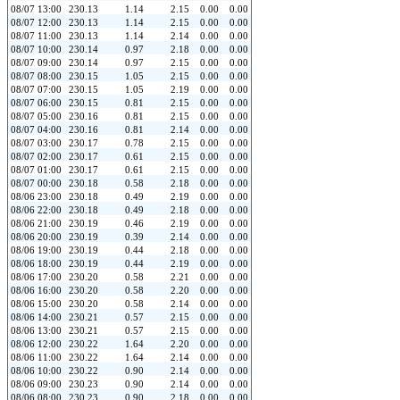
08/07 13:00
230.13
1.14
2.15
0.00
0.00
08/07 12:00
230.13
1.14
2.15
0.00
0.00
08/07 11:00
230.13
1.14
2.14
0.00
0.00
08/07 10:00
230.14
0.97
2.18
0.00
0.00
08/07 09:00
230.14
0.97
2.15
0.00
0.00
08/07 08:00
230.15
1.05
2.15
0.00
0.00
08/07 07:00
230.15
1.05
2.19
0.00
0.00
08/07 06:00
230.15
0.81
2.15
0.00
0.00
08/07 05:00
230.16
0.81
2.15
0.00
0.00
08/07 04:00
230.16
0.81
2.14
0.00
0.00
08/07 03:00
230.17
0.78
2.15
0.00
0.00
08/07 02:00
230.17
0.61
2.15
0.00
0.00
08/07 01:00
230.17
0.61
2.15
0.00
0.00
08/07 00:00
230.18
0.58
2.18
0.00
0.00
08/06 23:00
230.18
0.49
2.19
0.00
0.00
08/06 22:00
230.18
0.49
2.18
0.00
0.00
08/06 21:00
230.19
0.46
2.19
0.00
0.00
08/06 20:00
230.19
0.39
2.14
0.00
0.00
08/06 19:00
230.19
0.44
2.18
0.00
0.00
08/06 18:00
230.19
0.44
2.19
0.00
0.00
08/06 17:00
230.20
0.58
2.21
0.00
0.00
08/06 16:00
230.20
0.58
2.20
0.00
0.00
08/06 15:00
230.20
0.58
2.14
0.00
0.00
08/06 14:00
230.21
0.57
2.15
0.00
0.00
08/06 13:00
230.21
0.57
2.15
0.00
0.00
08/06 12:00
230.22
1.64
2.20
0.00
0.00
08/06 11:00
230.22
1.64
2.14
0.00
0.00
08/06 10:00
230.22
0.90
2.14
0.00
0.00
08/06 09:00
230.23
0.90
2.14
0.00
0.00
08/06 08:00
230.23
0.90
2.18
0.00
0.00