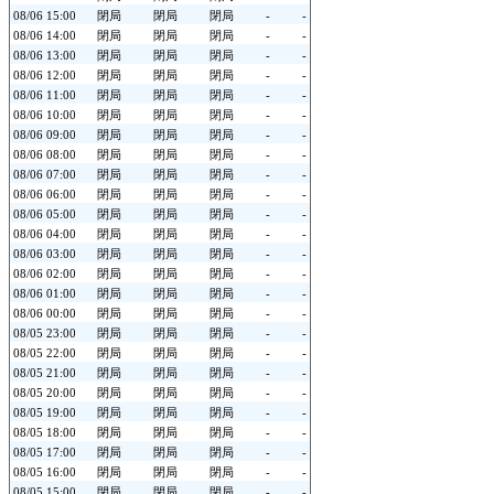
08/06 15:00
閉局
閉局
閉局
-
-
08/06 14:00
閉局
閉局
閉局
-
-
08/06 13:00
閉局
閉局
閉局
-
-
08/06 12:00
閉局
閉局
閉局
-
-
08/06 11:00
閉局
閉局
閉局
-
-
08/06 10:00
閉局
閉局
閉局
-
-
08/06 09:00
閉局
閉局
閉局
-
-
08/06 08:00
閉局
閉局
閉局
-
-
08/06 07:00
閉局
閉局
閉局
-
-
08/06 06:00
閉局
閉局
閉局
-
-
08/06 05:00
閉局
閉局
閉局
-
-
08/06 04:00
閉局
閉局
閉局
-
-
08/06 03:00
閉局
閉局
閉局
-
-
08/06 02:00
閉局
閉局
閉局
-
-
08/06 01:00
閉局
閉局
閉局
-
-
08/06 00:00
閉局
閉局
閉局
-
-
08/05 23:00
閉局
閉局
閉局
-
-
08/05 22:00
閉局
閉局
閉局
-
-
08/05 21:00
閉局
閉局
閉局
-
-
08/05 20:00
閉局
閉局
閉局
-
-
08/05 19:00
閉局
閉局
閉局
-
-
08/05 18:00
閉局
閉局
閉局
-
-
08/05 17:00
閉局
閉局
閉局
-
-
08/05 16:00
閉局
閉局
閉局
-
-
08/05 15:00
閉局
閉局
閉局
-
-