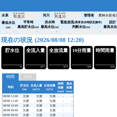
はもちがわ
はもちがわ
水系
河川
管理者
農林水産省
羽茂川
羽茂川
平常時
洪水時
緊急放流
設計
最低水位
(異常洪水時防災操作)
最高貯水位
最高水位
判断水位
最高水
(m)
(m)
(m)
(m)
-
-
-
-
現在の状況
(2026/08/08 12:20)
貯水位
全流入量
全放流
----.--
----.--
----
m
m³/s
時間
10分
時間
累加
貯水位
全流入量
全放流量
時刻
雨量
雨量
(m)
(m³/s)
(m³/s)
(mm)
(mm)
08/08 12:00
欠測
欠測
欠測
-
-
08/08 11:00
欠測
欠測
欠測
-
-
08/08 10:00
欠測
欠測
欠測
-
-
08/08 09:00
欠測
欠測
欠測
-
-
08/08 08:00
欠測
欠測
欠測
-
-