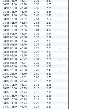
08/08 18:00
43.77
2.32
2.31
-
-
08/08 17:00
43.78
2.38
2.35
-
-
08/08 16:00
43.78
2.37
2.35
-
-
08/08 15:00
43.79
2.40
2.39
-
-
08/08 14:00
43.80
2.43
2.43
-
-
08/08 13:00
43.82
2.51
2.52
-
-
08/08 12:00
43.84
2.55
2.61
-
-
08/08 11:00
43.89
2.74
2.82
-
-
08/08 10:00
43.96
3.04
3.14
-
-
08/08 09:00
43.96
3.31
3.14
-
-
08/08 08:00
43.88
3.27
2.78
-
-
08/08 07:00
43.76
2.27
2.27
-
-
08/08 06:00
43.76
2.27
2.27
-
-
08/08 05:00
43.76
2.27
2.27
-
-
08/08 04:00
43.76
2.27
2.27
-
-
08/08 03:00
43.76
2.30
2.27
-
-
08/08 02:00
43.77
2.31
2.31
-
-
08/08 01:00
43.77
2.32
2.31
-
-
08/08 00:00
43.78
2.35
2.35
-
-
08/07 23:00
43.80
2.43
2.43
-
-
08/07 22:00
43.80
2.59
2.43
-
-
08/07 21:00
43.82
2.83
2.52
-
-
08/07 20:00
43.74
2.16
2.19
-
-
08/07 19:00
43.73
2.15
2.15
-
-
08/07 18:00
43.73
2.18
2.15
-
-
08/07 17:00
43.74
2.19
2.19
-
-
08/07 16:00
43.74
2.19
2.19
-
-
08/07 15:00
43.74
2.19
2.19
-
-
08/07 14:00
43.74
2.20
2.19
-
-
08/07 13:00
43.76
2.27
2.27
-
-