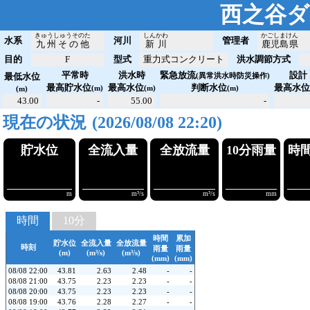
西之谷ダ
きゅうしゅうそのた
しんかわ
かごしまけん
水系
河川
管理者
九州その他
新川
鹿児島県
目的
F
型式
重力式コンクリート
洪水調節方式
平常時
洪水時
緊急放流
設計
最低水位
(異常洪水時防災操作)
最高貯水位
最高水位
判断水位
最高水
(m)
(m)
(m)
(m)
43.00
-
55.00
-
現在の状況
(2026/08/08 22:20)
貯水位
全流入量
全放流
!!43.84
!!!2.72
!!!2
m
m³/s
時間
10分
時間
累加
貯水位
全流入量
全放流量
時刻
雨量
雨量
(m)
(m³/s)
(m³/s)
(mm)
(mm)
08/08 22:00
43.81
2.63
2.48
-
-
08/08 21:00
43.75
2.23
2.23
-
-
08/08 20:00
43.75
2.23
2.23
-
-
08/08 19:00
43.76
2.28
2.27
-
-